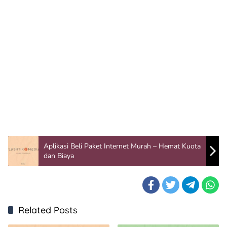
Aplikasi Beli Paket Internet Murah – Hemat Kuota
dan Biaya
Related Posts