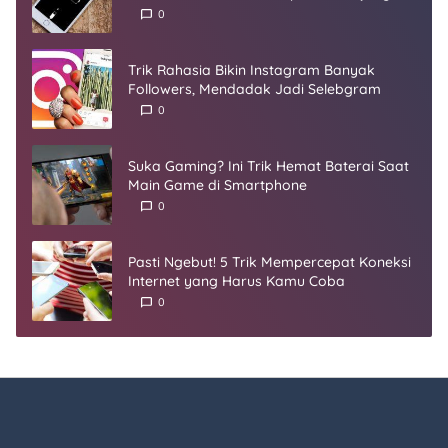
Umur
0
Trik Rahasia Bikin Instagram Banyak
Followers, Mendadak Jadi Selebgram
0
Suka Gaming? Ini Trik Hemat Baterai Saat
Main Game di Smartphone
0
Pasti Ngebut! 5 Trik Mempercepat Koneksi
Internet yang Harus Kamu Coba
0