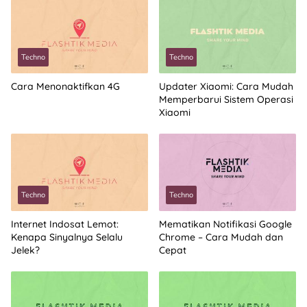
Techno
Techno
Cara Menonaktifkan 4G
Updater Xiaomi: Cara Mudah
Memperbarui Sistem Operasi
Xiaomi
Techno
Techno
Internet Indosat Lemot:
Mematikan Notifikasi Google
Kenapa Sinyalnya Selalu
Chrome – Cara Mudah dan
Jelek?
Cepat