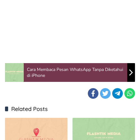
Cara Membaca Pesan WhatsApp Tanpa Diketahui
di iPhone
Related Posts