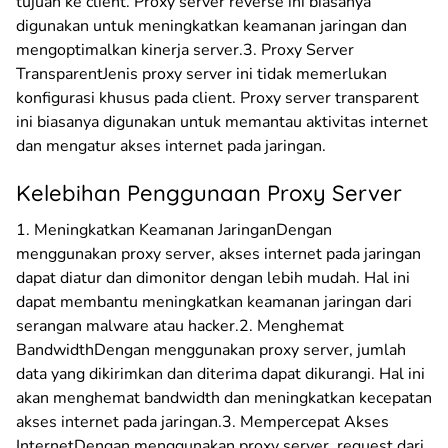
tujuan ke client. Proxy server reverse ini biasanya
digunakan untuk meningkatkan keamanan jaringan dan
mengoptimalkan kinerja server.3. Proxy Server
TransparentJenis proxy server ini tidak memerlukan
konfigurasi khusus pada client. Proxy server transparent
ini biasanya digunakan untuk memantau aktivitas internet
dan mengatur akses internet pada jaringan.
Kelebihan Penggunaan Proxy Server
1. Meningkatkan Keamanan JaringanDengan
menggunakan proxy server, akses internet pada jaringan
dapat diatur dan dimonitor dengan lebih mudah. Hal ini
dapat membantu meningkatkan keamanan jaringan dari
serangan malware atau hacker.2. Menghemat
BandwidthDengan menggunakan proxy server, jumlah
data yang dikirimkan dan diterima dapat dikurangi. Hal ini
akan menghemat bandwidth dan meningkatkan kecepatan
akses internet pada jaringan.3. Mempercepat Akses
InternetDengan menggunakan proxy server, request dari