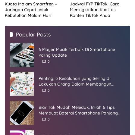
Kuota Malam Smartfren –
Jadwal FYP TikTok: Cara
Jaringan Cepat untuk
Meningkatkan Kualitas
Kebutuhan Malam Hari
Konten TikTok Anda
Popular Posts
6 Player Musik Terbaik Di Smartphone
Paling Update
0
Penting, 5 Kesalahan yang Sering di
Lakukan Orang Dalam Membangun
Startup
0
Biar Tak Mudah Meledak, Inilah 6 Tips
Membuat Baterai Smartphone Panjang
Umur
0