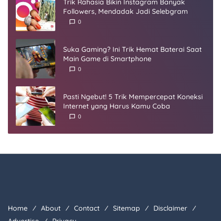
Trik Rahasia Bikin Instagram Banyak
Followers, Mendadak Jadi Selebgram
0
Suka Gaming? Ini Trik Hemat Baterai Saat
Main Game di Smartphone
0
Pasti Ngebut! 5 Trik Mempercepat Koneksi
Internet yang Harus Kamu Coba
0
Home
About
Contact
Sitemap
Disclaimer