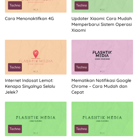
Techno
Techno
Cara Menonaktifkan 4G
Updater Xiaomi: Cara Mudah
Memperbarui Sistem Operasi
Xiaomi
Techno
Techno
Internet Indosat Lemot:
Mematikan Notifikasi Google
Kenapa Sinyalnya Selalu
Chrome – Cara Mudah dan
Jelek?
Cepat
Techno
Techno