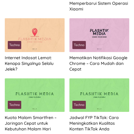
Memperbarui Sistem Operasi
Xiaomi
Techno
Techno
Internet Indosat Lemot:
Mematikan Notifikasi Google
Kenapa Sinyalnya Selalu
Chrome – Cara Mudah dan
Jelek?
Cepat
Techno
Techno
Kuota Malam Smartfren –
Jadwal FYP TikTok: Cara
Jaringan Cepat untuk
Meningkatkan Kualitas
Kebutuhan Malam Hari
Konten TikTok Anda