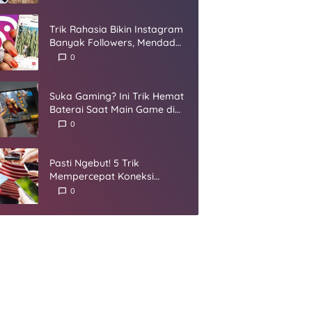
Umur
Trik Rahasia Bikin Instagram
Banyak Followers, Mendadak
Jadi Selebgram
0
Suka Gaming? Ini Trik Hemat
Baterai Saat Main Game di
Smartphone
0
Pasti Ngebut! 5 Trik
Mempercepat Koneksi
Internet yang Harus Kamu
0
Coba