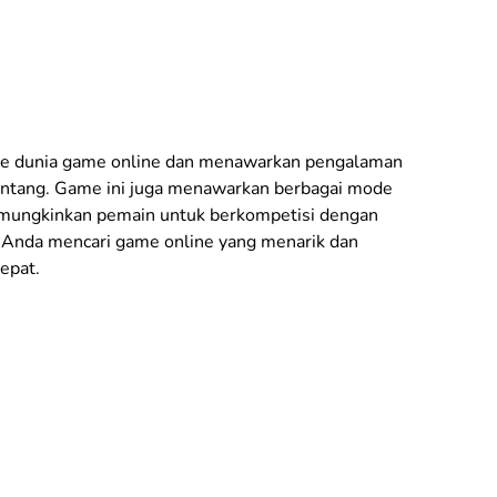
e dunia game online dan menawarkan pengalaman
antang. Game ini juga menawarkan berbagai mode
emungkinkan pemain untuk berkompetisi dengan
ika Anda mencari game online yang menarik dan
epat.