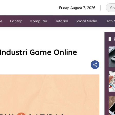
Friday, August 7, 2026
ne
Laptop
Komputer
Tutorial
Social Media
Tech 
Industri Game Online