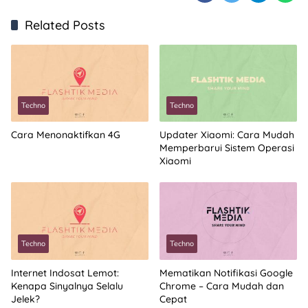
Related Posts
Techno
Techno
Cara Menonaktifkan 4G
Updater Xiaomi: Cara Mudah
Memperbarui Sistem Operasi
Xiaomi
Techno
Techno
Internet Indosat Lemot:
Mematikan Notifikasi Google
Kenapa Sinyalnya Selalu
Chrome – Cara Mudah dan
Jelek?
Cepat