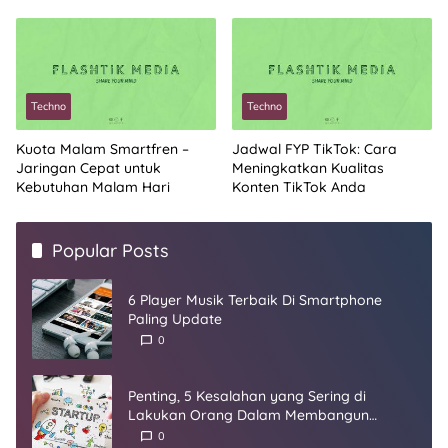
Techno
Techno
Kuota Malam Smartfren –
Jadwal FYP TikTok: Cara
Jaringan Cepat untuk
Meningkatkan Kualitas
Kebutuhan Malam Hari
Konten TikTok Anda
Popular Posts
6 Player Musik Terbaik Di Smartphone
Paling Update
0
Penting, 5 Kesalahan yang Sering di
Lakukan Orang Dalam Membangun
Startup
0