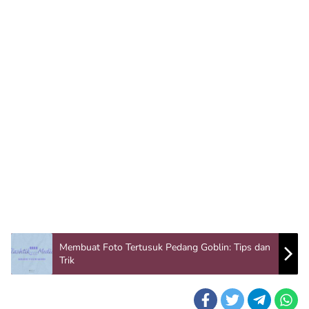
Membuat Foto Tertusuk Pedang Goblin: Tips dan
Trik