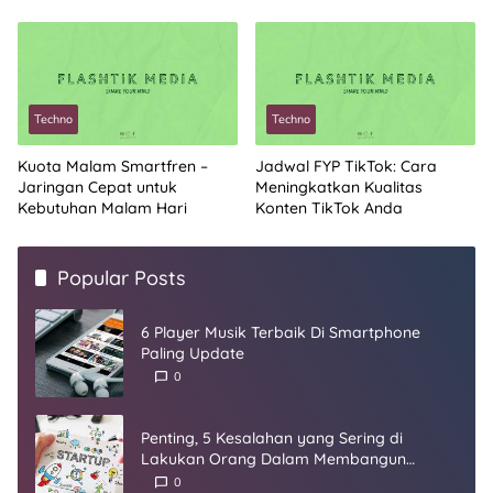
Techno
Techno
Kuota Malam Smartfren –
Jadwal FYP TikTok: Cara
Jaringan Cepat untuk
Meningkatkan Kualitas
Kebutuhan Malam Hari
Konten TikTok Anda
Popular Posts
6 Player Musik Terbaik Di Smartphone
Paling Update
0
Penting, 5 Kesalahan yang Sering di
Lakukan Orang Dalam Membangun
Startup
0