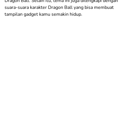
Dragon Ball. Selain itu, tema ini juga dilengkapi dengan
suara-suara karakter Dragon Ball yang bisa membuat
tampilan gadget kamu semakin hidup.