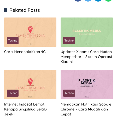
Related Posts
Techno
Techno
Cara Menonaktifkan 4G
Updater Xiaomi: Cara Mudah
Memperbarui Sistem Operasi
Xiaomi
Techno
Techno
Internet Indosat Lemot:
Mematikan Notifikasi Google
Kenapa Sinyalnya Selalu
Chrome – Cara Mudah dan
Jelek?
Cepat