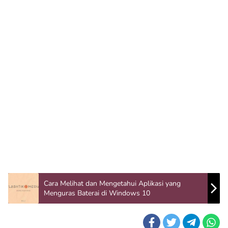
Cara Melihat dan Mengetahui Aplikasi yang
Menguras Baterai di Windows 10