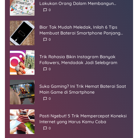
Lakukan Orang Dalam Membangun
Startup
0
Biar Tak Mudah Meledak, Inilah 6 Tips
Membuat Baterai Smartphone Panjang
Umur
0
Trik Rahasia Bikin Instagram Banyak
Followers, Mendadak Jadi Selebgram
0
Suka Gaming? Ini Trik Hemat Baterai Saat
Main Game di Smartphone
0
Pasti Ngebut! 5 Trik Mempercepat Koneksi
Internet yang Harus Kamu Coba
0