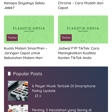
Kenapa Sinyalnya Selalu
Chrome – Cara Mudah dan
Jelek?
Cepat
Techno
Techno
Kuota Malam Smartfren –
Jadwal FYP TikTok: Cara
Jaringan Cepat untuk
Meningkatkan Kualitas
Kebutuhan Malam Hari
Konten TikTok Anda
Popular Posts
6 Player Musik Terbaik Di Smartphone
Paling Update
0
Penting, 5 Kesalahan yang Sering di