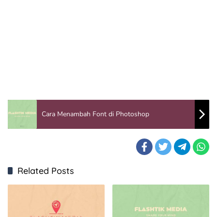
Cara Menambah Font di Photoshop
Related Posts