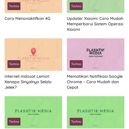
Techno
Techno
Cara Menonaktifkan 4G
Updater Xiaomi: Cara Mudah
Memperbarui Sistem Operasi
Xiaomi
Techno
Techno
Internet Indosat Lemot:
Mematikan Notifikasi Google
Kenapa Sinyalnya Selalu
Chrome – Cara Mudah dan
Jelek?
Cepat
Techno
Techno