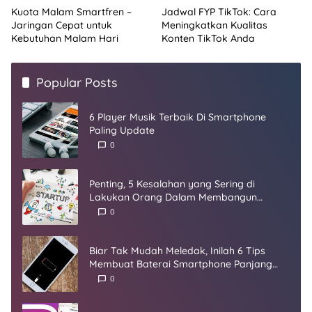
Kuota Malam Smartfren –
Jadwal FYP TikTok: Cara
Jaringan Cepat untuk
Meningkatkan Kualitas
Kebutuhan Malam Hari
Konten TikTok Anda
Popular Posts
6 Player Musik Terbaik Di Smartphone
Paling Update
0
Penting, 5 Kesalahan yang Sering di
Lakukan Orang Dalam Membangun
Startup
0
Biar Tak Mudah Meledak, Inilah 6 Tips
Membuat Baterai Smartphone Panjang
Umur
0