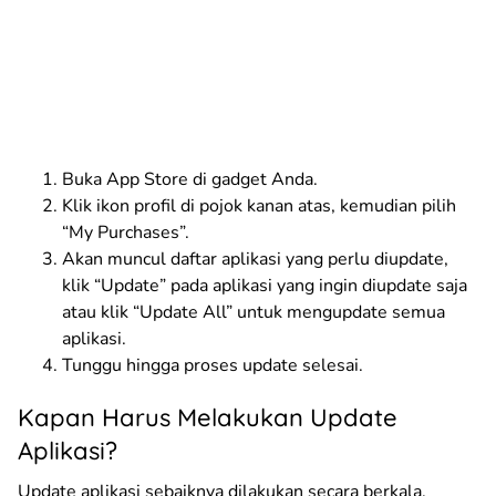
Buka App Store di gadget Anda.
Klik ikon profil di pojok kanan atas, kemudian pilih
“My Purchases”.
Akan muncul daftar aplikasi yang perlu diupdate,
klik “Update” pada aplikasi yang ingin diupdate saja
atau klik “Update All” untuk mengupdate semua
aplikasi.
Tunggu hingga proses update selesai.
Kapan Harus Melakukan Update
Aplikasi?
Update aplikasi sebaiknya dilakukan secara berkala.