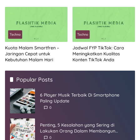
Techno
Techno
Kuota Malam Smartfren –
Jadwal FYP TikTok: Cara
Jaringan Cepat untuk
Meningkatkan Kualitas
Kebutuhan Malam Hari
Konten TikTok Anda
Popular Posts
6 Player Musik Terbaik Di Smartphone
Paling Update
0
Penting, 5 Kesalahan yang Sering di
Lakukan Orang Dalam Membangun
Startup
0