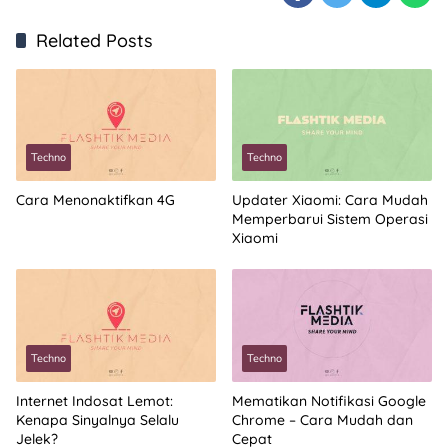
Related Posts
Techno
Techno
Cara Menonaktifkan 4G
Updater Xiaomi: Cara Mudah
Memperbarui Sistem Operasi
Xiaomi
Techno
Techno
Internet Indosat Lemot:
Mematikan Notifikasi Google
Kenapa Sinyalnya Selalu
Chrome – Cara Mudah dan
Jelek?
Cepat