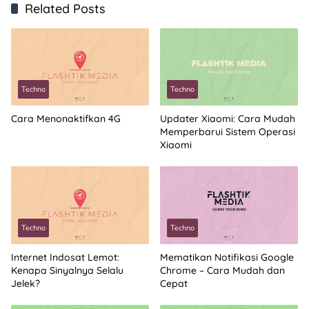
Related Posts
Techno
Techno
Cara Menonaktifkan 4G
Updater Xiaomi: Cara Mudah
Memperbarui Sistem Operasi
Xiaomi
Techno
Techno
Internet Indosat Lemot:
Mematikan Notifikasi Google
Kenapa Sinyalnya Selalu
Chrome – Cara Mudah dan
Jelek?
Cepat