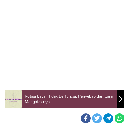
Rotasi Layar Tidak Berfungsi: Penyebab dan Cara
Mengatasinya