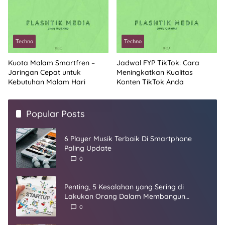
Techno
Techno
Kuota Malam Smartfren –
Jadwal FYP TikTok: Cara
Jaringan Cepat untuk
Meningkatkan Kualitas
Kebutuhan Malam Hari
Konten TikTok Anda
Popular Posts
6 Player Musik Terbaik Di Smartphone
Paling Update
0
Penting, 5 Kesalahan yang Sering di
Lakukan Orang Dalam Membangun
Startup
0