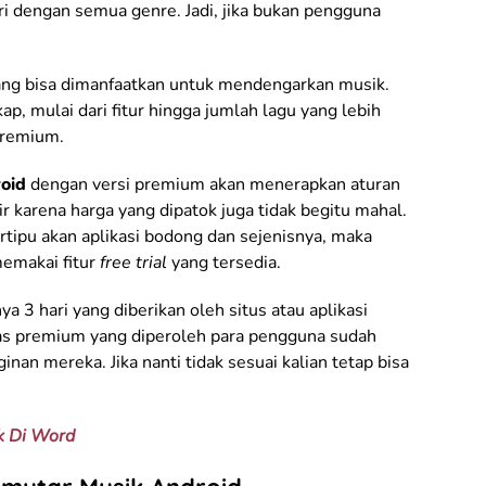
ri dengan semua genre. Jadi, jika bukan pengguna
 yang bisa dimanfaatkan untuk mendengarkan musik.
ap, mulai dari fitur hingga jumlah lagu yang lebih
premium.
roid
dengan versi premium akan menerapkan aturan
ir karena harga yang dipatok juga tidak begitu mahal.
tertipu akan aplikasi bodong dan sejenisnya, maka
memakai fitur
free trial
yang tersedia.
a 3 hari yang diberikan oleh situs atau aplikasi
tas premium yang diperoleh para pengguna sudah
nan mereka. Jika nanti tidak sesuai kalian tetap bisa
.
k Di Word