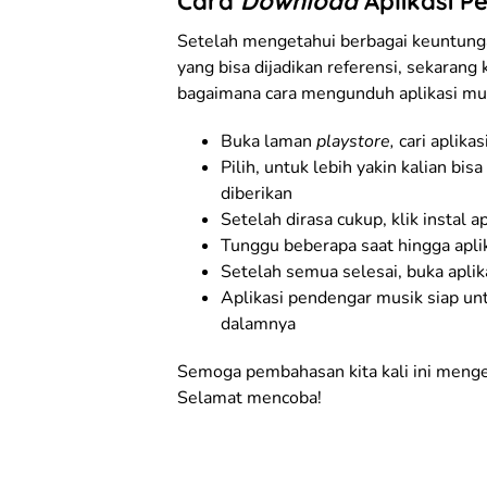
Cara
Download
Aplikasi P
Setelah mengetahui berbagai keuntunga
yang bisa dijadikan referensi, sekaran
bagaimana cara mengunduh aplikasi musik
Buka laman
playstore,
cari aplika
Pilih, untuk lebih yakin kalian bi
diberikan
Setelah dirasa cukup, klik instal ap
Tunggu beberapa saat hingga aplik
Setelah semua selesai, buka aplikas
Aplikasi pendengar musik siap unt
dalamnya
Semoga pembahasan kita kali ini meng
Selamat mencoba!