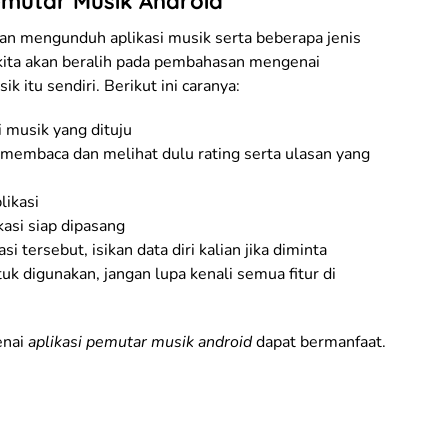
emutar Musik Android
n mengunduh aplikasi musik serta beberapa jenis
g kita akan beralih pada pembahasan mengenai
 itu sendiri. Berikut ini caranya:
si musik yang dituju
sa membaca dan melihat dulu rating serta ulasan yang
likasi
asi siap dipasang
i tersebut, isikan data diri kalian jika diminta
uk digunakan, jangan lupa kenali semua fitur di
enai
aplikasi pemutar musik android
dapat bermanfaat.