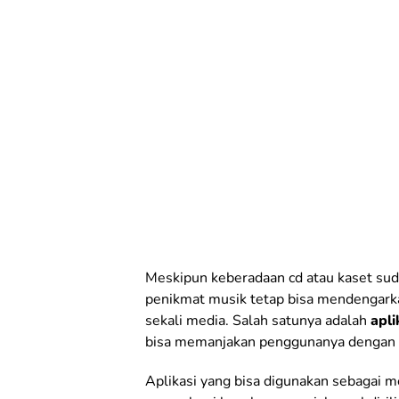
Meskipun keberadaan cd atau kaset suda
penikmat musik tetap bisa mendengarka
sekali media. Salah satunya adalah
apli
bisa memanjakan penggunanya dengan be
Aplikasi yang bisa digunakan sebagai 