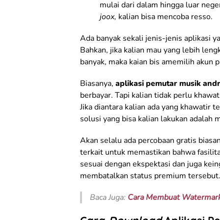
mulai dari dalam hingga luar nege
joox,
kalian bisa mencoba resso.
Ada banyak sekali jenis-jenis aplikasi
Bahkan, jika kalian mau yang lebih lengk
banyak, maka kaian bis amemilih akun 
Biasanya,
aplikasi pemutar musik and
berbayar. Tapi kalian tidak perlu khawat
Jika diantara kalian ada yang khawatir 
solusi yang bisa kalian lakukan adalah 
Akan selalu ada percobaan gratis biasany
terkait untuk memastikan bahwa fasili
sesuai dengan ekspektasi dan juga keingi
membatalkan status premium tersebut
Baca Juga:
Cara Membuat Watermar