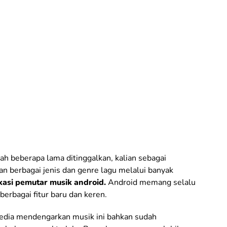
h beberapa lama ditinggalkan, kalian sebagai
n berbagai jenis dan genre lagu melalui banyak
kasi pemutar musik android.
Android memang selalu
rbagai fitur baru dan keren.
media mendengarkan musik ini bahkan sudah