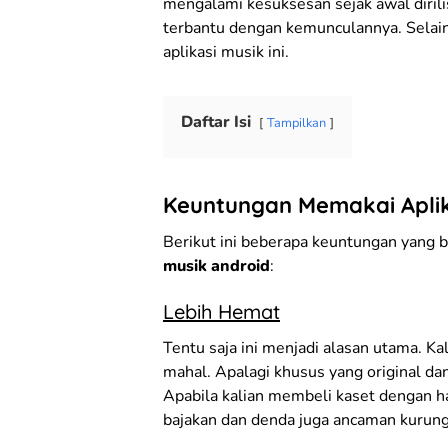
mengalami kesuksesan sejak awal dirili
terbantu dengan kemunculannya. Selain
aplikasi musik ini.
Daftar Isi
Tampilkan
Keuntungan Memakai Aplik
Berikut ini beberapa keuntungan yang 
musik android
:
Lebih Hemat
Tentu saja ini menjadi alasan utama. Ka
mahal. Apalagi khusus yang original da
Apabila kalian membeli kaset dengan ha
bajakan dan denda juga ancaman kurung