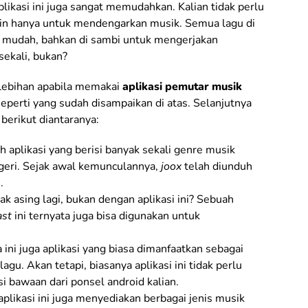
ikasi ini juga sangat memudahkan. Kalian tidak perlu
in hanya untuk mendengarkan musik. Semua lagu di
n mudah, bahkan di sambi untuk mengerjakan
sekali, bukan?
elebihan apabila memakai
aplikasi pemutar musik
 seperti yang sudah disampaikan di atas. Selanjutnya
 berikut diantaranya:
h aplikasi yang berisi banyak sekali genre musik
egeri. Sejak awal kemunculannya,
joox
telah diunduh
e
.
dak asing lagi, bukan dengan aplikasi ini? Sebuah
ast
ini ternyata juga bisa digunakan untuk
 ini juga aplikasi yang biasa dimanfaatkan sebagai
u. Akan tetapi, biasanya aplikasi ini tidak perlu
i bawaan dari ponsel android kalian.
aplikasi ini juga menyediakan berbagai jenis musik