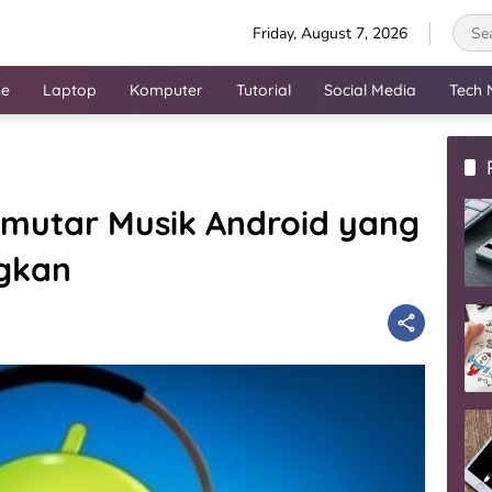
Friday, August 7, 2026
ne
Laptop
Komputer
Tutorial
Social Media
Tech 
Pemutar Musik Android yang
gkan