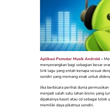
Aplikasi Pemutar Musik Android
–
Men
menyenangkan bagi sebagian besar orang
lirik lagu yang entah kenapa sesuai den
sendiri yang memang enak untuk dideng
Jika berbicara perihal dunia permusikan 
menjadi salah satu lahan bisnis yang lu
dipakainya kaset atau cd sebagai tolok 
memiliki daya pikatnya sendiri.