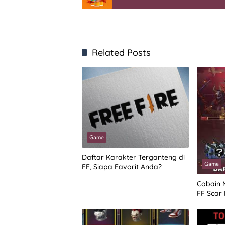
Related Posts
Game
Daftar Karakter Terganteng di
Game
FF, Siapa Favorit Anda?
Cobain 
FF Scar