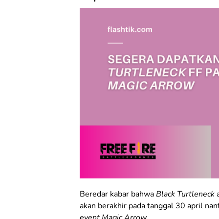
Beredar kabar bahwa
Black Turtleneck
akan berakhir pada tanggal 30 april nan
event Magic Arrow.