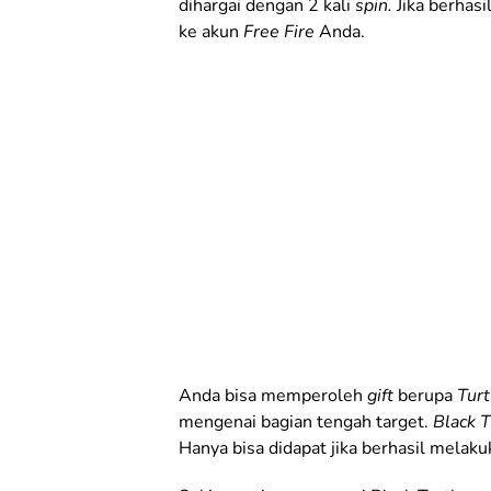
dihargai dengan 2 kali
spin.
Jika berhas
ke akun
Free Fire
Anda.
Anda bisa memperoleh
gift
berupa
Tur
mengenai bagian tengah target.
Black 
Hanya bisa didapat jika berhasil melak