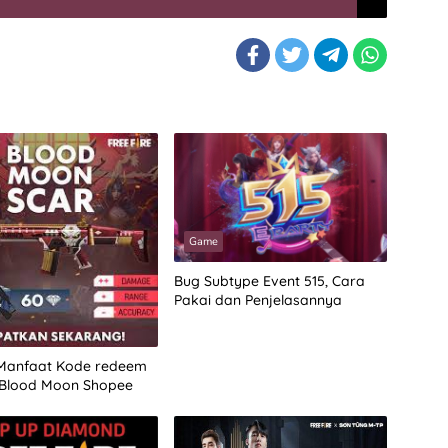
Game
Bug Subtype Event 515, Cara
Pakai dan Penjelasannya
Manfaat Kode redeem
 Blood Moon Shopee