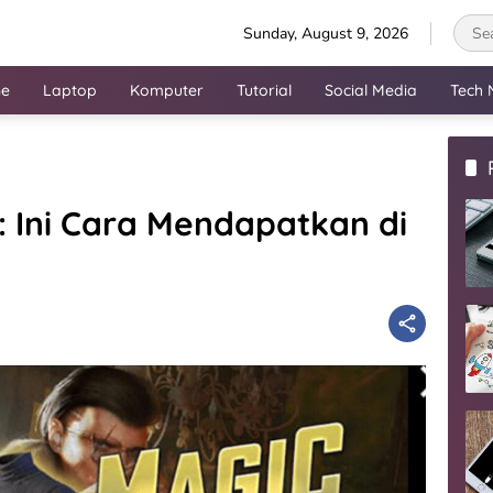
Sunday, August 9, 2026
ne
Laptop
Komputer
Tutorial
Social Media
Tech 
: Ini Cara Mendapatkan di