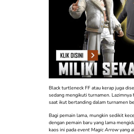
Black turtleneck FF atau kerap juga dis
sedang mengikuti turnamen. Lazimnya
saat ikut bertanding dalam turnamen be
Bagi pemain lama, mungkin sedikit ke
dengan pemain baru yang lama mengida
kaos ini pada
event Magic Arrow
yang a