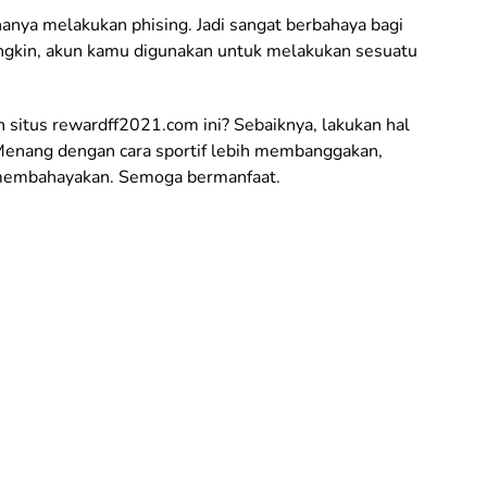
anya melakukan phising. Jadi sangat berbahaya bagi
ngkin, akun kamu digunakan untuk melakukan sesuatu
 situs rewardff2021.com ini? Sebaiknya, lakukan hal
Menang dengan cara sportif lebih membanggakan,
g membahayakan. Semoga bermanfaat.