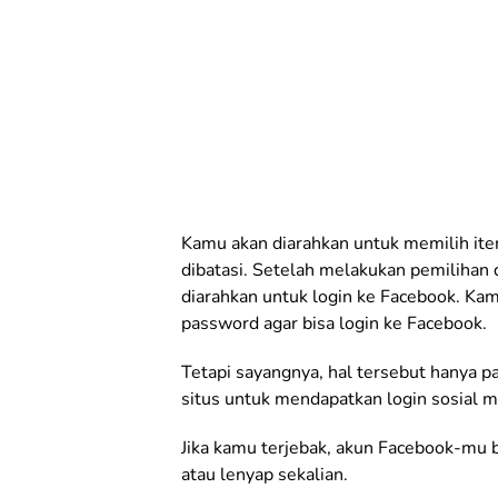
Kamu akan diarahkan untuk memilih ite
dibatasi. Setelah melakukan pemilihan
diarahkan untuk login ke Facebook. Ka
password agar bisa login ke Facebook.
Tetapi sayangnya, hal tersebut hanya pa
situs untuk mendapatkan login sosial 
Jika kamu terjebak, akun Facebook-mu b
atau lenyap sekalian.