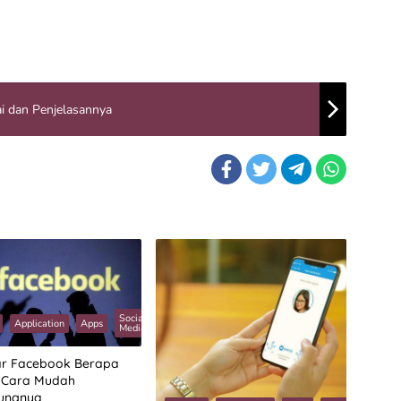
i dan Penjelasannya
Social
Application
Apps
Media
ar Facebook Berapa
 Cara Mudah
ungnya