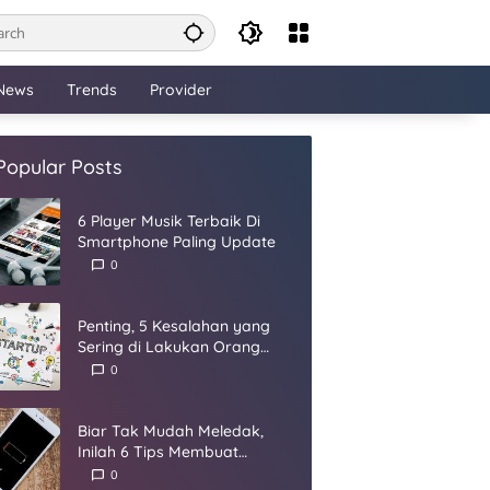
News
Trends
Provider
Popular Posts
6 Player Musik Terbaik Di
Smartphone Paling Update
0
Penting, 5 Kesalahan yang
Sering di Lakukan Orang
Dalam Membangun Startup
0
Biar Tak Mudah Meledak,
Inilah 6 Tips Membuat
Baterai Smartphone Panjang
0