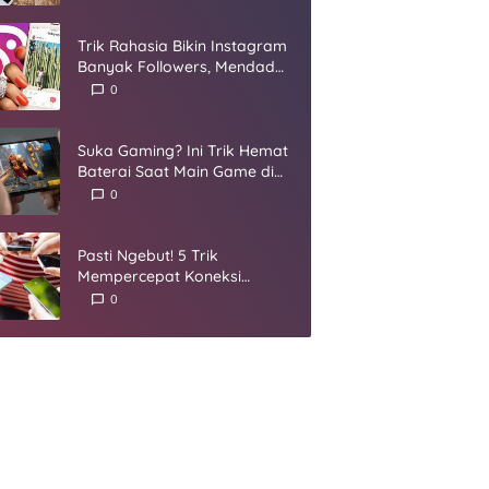
Umur
Trik Rahasia Bikin Instagram
Banyak Followers, Mendadak
Jadi Selebgram
0
Suka Gaming? Ini Trik Hemat
Baterai Saat Main Game di
Smartphone
0
Pasti Ngebut! 5 Trik
Mempercepat Koneksi
Internet yang Harus Kamu
0
Coba