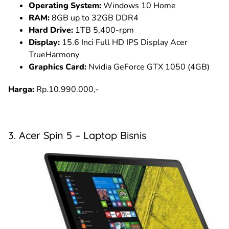
Operating System:
Windows 10 Home
RAM:
8GB up to 32GB DDR4
Hard Drive:
1TB 5,400-rpm
Display:
15.6 Inci Full HD IPS Display Acer
TrueHarmony
Graphics Card:
Nvidia GeForce GTX 1050 (4GB)
Harga:
Rp.10.990.000,-
3. Acer Spin 5 – Laptop Bisnis