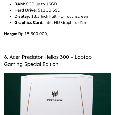
RAM:
8GB up to 16GB
Hard Drive:
512GB SSD
Display:
13.3 Inch Full HD Touchscreen
Graphics Card:
Intel HD Graphics 615
Harga:
Rp.15.500.000,-
6. Acer Predator Helios 300 – Laptop
Gaming Special Edition