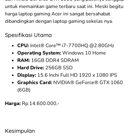
untuk memainkan game terbaru saat ini. Meski begitu
harga laptop gaming Acer ini sangat bersahabat
dibandingkan dengan laptop gaming sekelas nya.
Spesifikasi Utama
CPU:
Intel® Core™ i7-7700HQ @2.80GHz
Operating System:
Windows 10 Home
RAM:
16GB DDR4 SDRAM
Hard Drive:
256GB SSD
Display:
15.6 Inchi Full HD 1920 x 1080 IPS
Graphics Card:
NVIDIA® GeForce® GTX 1060
(6GB)
Harga:
Rp.14.600.000,-
Kesimpulan