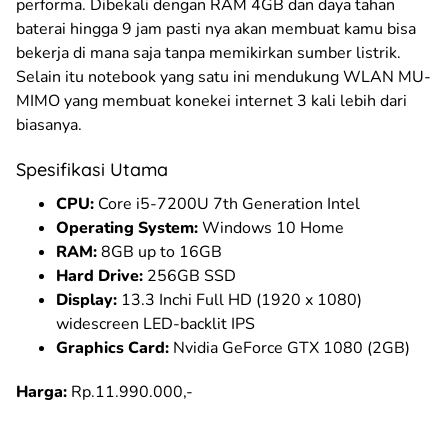
performa. Dibekali dengan RAM 4GB dan daya tahan
baterai hingga 9 jam pasti nya akan membuat kamu bisa
bekerja di mana saja tanpa memikirkan sumber listrik.
Selain itu notebook yang satu ini mendukung WLAN MU-
MIMO yang membuat konekei internet 3 kali lebih dari
biasanya.
Spesifikasi Utama
CPU:
Core i5-7200U 7th Generation Intel
Operating System:
Windows 10 Home
RAM:
8GB up to 16GB
Hard Drive:
256GB SSD
Display:
13.3 Inchi Full HD (1920 x 1080)
widescreen LED-backlit IPS
Graphics Card:
Nvidia GeForce GTX 1080 (2GB)
Harga:
Rp.11.990.000,-