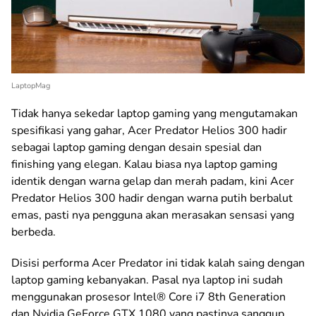
LaptopMag
Tidak hanya sekedar laptop gaming yang mengutamakan
spesifikasi yang gahar, Acer Predator Helios 300 hadir
sebagai laptop gaming dengan desain spesial dan
finishing yang elegan. Kalau biasa nya laptop gaming
identik dengan warna gelap dan merah padam, kini Acer
Predator Helios 300 hadir dengan warna putih berbalut
emas, pasti nya pengguna akan merasakan sensasi yang
berbeda.
Disisi performa Acer Predator ini tidak kalah saing dengan
laptop gaming kebanyakan. Pasal nya laptop ini sudah
menggunakan prosesor Intel® Core i7 8th Generation
dan Nvidia GeForce GTX 1080 yang pastinya sanggup