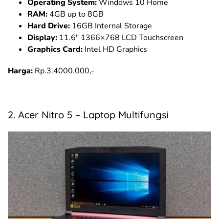
Operating System:
Windows 10 Home
RAM:
4GB up to 8GB
Hard Drive:
16GB Internal Storage
Display:
11.6″ 1366×768 LCD Touchscreen
Graphics Card:
Intel HD Graphics
Harga:
Rp.3.4000.000,-
2. Acer Nitro 5 – Laptop Multifungsi