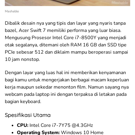
Mashable
Dibalik desain nya yang tipis dan layar yang nyaris tanpa
bazel, Acer Swift 7 memiliki performa yang luar biasa.
Mengusung Prosesor Intel Core i7-8500Y yang menjadi
otak segalanya, ditemani oleh RAM 16 GB dan SSD tipe
PCIe sebesar 512 dan diklaim mampu beroperasi sampai
10 jam nonstop.
Dengan layar yang luas hal ini memberikan kenyamanan
bagi kamu untuk mengerjakan berbagai macam keperluan
kerja maupun sekedar menonton film. Namun sayang nya
webcam pada laptop ini dengan terpaksa di letakan pada
bagian keyboard.
Spesifikasi Utama
CPU:
Intel Core i7-7Y75 @4.3GHz
Operating System:
Windows 10 Home