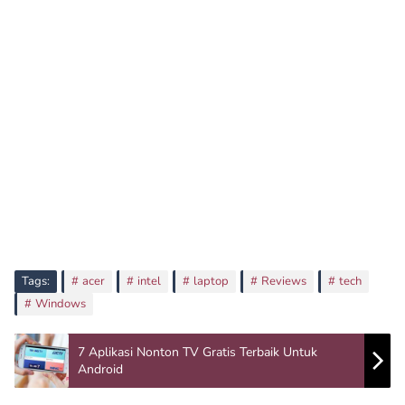
Tags:
acer
intel
laptop
Reviews
tech
Windows
7 Aplikasi Nonton TV Gratis Terbaik Untuk
Android