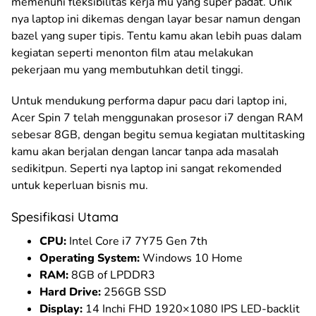
memenuhi fleksibilitas kerja mu yang super padat. Unik
nya laptop ini dikemas dengan layar besar namun dengan
bazel yang super tipis. Tentu kamu akan lebih puas dalam
kegiatan seperti menonton film atau melakukan
pekerjaan mu yang membutuhkan detil tinggi.
Untuk mendukung performa dapur pacu dari laptop ini,
Acer Spin 7 telah menggunakan prosesor i7 dengan RAM
sebesar 8GB, dengan begitu semua kegiatan multitasking
kamu akan berjalan dengan lancar tanpa ada masalah
sedikitpun. Seperti nya laptop ini sangat rekomended
untuk keperluan bisnis mu.
Spesifikasi Utama
CPU:
Intel Core i7 7Y75 Gen 7th
Operating System:
Windows 10 Home
RAM:
8GB of LPDDR3
Hard Drive:
256GB SSD
Display:
14 Inchi FHD 1920×1080 IPS LED-backlit