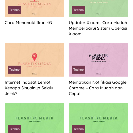
Techno
Techno
Cara Menonaktifkan 4G
Updater Xiaomi: Cara Mudah
Memperbarui Sistem Operasi
Xiaomi
Techno
Techno
Internet Indosat Lemot:
Mematikan Notifikasi Google
Kenapa Sinyalnya Selalu
Chrome – Cara Mudah dan
Jelek?
Cepat
Techno
Techno