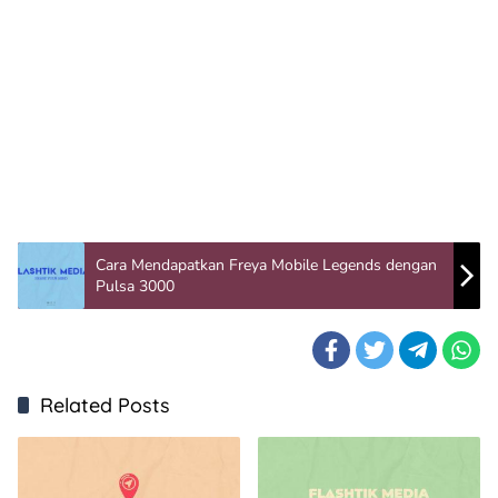
Cara Mendapatkan Freya Mobile Legends dengan
Pulsa 3000
Related Posts