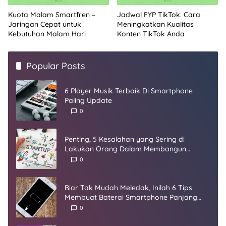
Kuota Malam Smartfren –
Jadwal FYP TikTok: Cara
Jaringan Cepat untuk
Meningkatkan Kualitas
Kebutuhan Malam Hari
Konten TikTok Anda
Popular Posts
6 Player Musik Terbaik Di Smartphone
Paling Update
0
Penting, 5 Kesalahan yang Sering di
Lakukan Orang Dalam Membangun
Startup
0
Biar Tak Mudah Meledak, Inilah 6 Tips
Membuat Baterai Smartphone Panjang
Umur
0