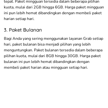
tepat. Paket mingguan tersedia dalam beberapa pilihan
kuota, mulai dari 2GB hingga 6GB. Harga paket mingguan
ini pun lebih hemat dibandingkan dengan membeli paket
harian setiap hari.
3. Paket Bulanan
Bagi Anda yang sering menggunakan layanan Grab setiap
hari, paket bulanan bisa menjadi pilihan yang lebih
menguntungkan. Paket bulanan tersedia dalam beberapa
pilihan kuota, mulai dari 8GB hingga 30GB. Harga paket
bulanan ini pun lebih hemat dibandingkan dengan
membeli paket harian atau mingguan setiap hari.