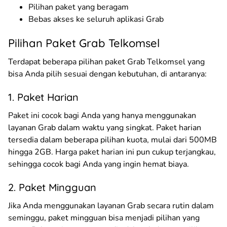
Pilihan paket yang beragam
Bebas akses ke seluruh aplikasi Grab
Pilihan Paket Grab Telkomsel
Terdapat beberapa pilihan paket Grab Telkomsel yang
bisa Anda pilih sesuai dengan kebutuhan, di antaranya:
1. Paket Harian
Paket ini cocok bagi Anda yang hanya menggunakan
layanan Grab dalam waktu yang singkat. Paket harian
tersedia dalam beberapa pilihan kuota, mulai dari 500MB
hingga 2GB. Harga paket harian ini pun cukup terjangkau,
sehingga cocok bagi Anda yang ingin hemat biaya.
2. Paket Mingguan
Jika Anda menggunakan layanan Grab secara rutin dalam
seminggu, paket mingguan bisa menjadi pilihan yang