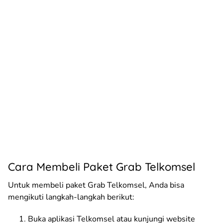
Cara Membeli Paket Grab Telkomsel
Untuk membeli paket Grab Telkomsel, Anda bisa
mengikuti langkah-langkah berikut:
Buka aplikasi Telkomsel atau kunjungi website