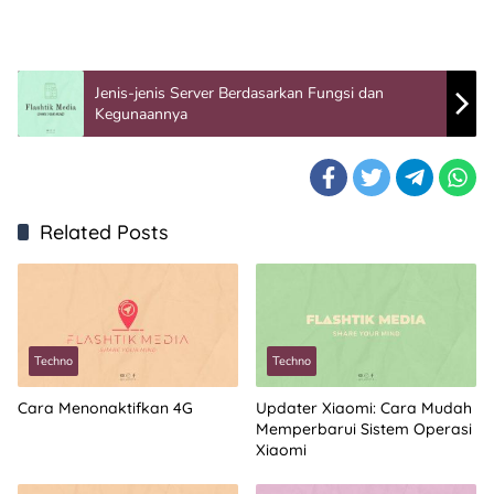
Jenis-jenis Server Berdasarkan Fungsi dan
Kegunaannya
Related Posts
Techno
Techno
Cara Menonaktifkan 4G
Updater Xiaomi: Cara Mudah
Memperbarui Sistem Operasi
Xiaomi