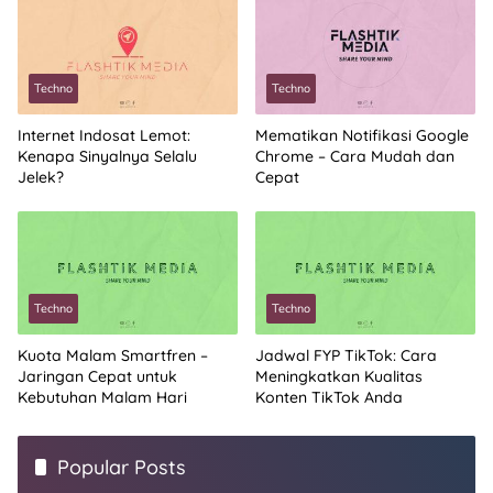
Techno
Techno
Internet Indosat Lemot:
Mematikan Notifikasi Google
Kenapa Sinyalnya Selalu
Chrome – Cara Mudah dan
Jelek?
Cepat
Techno
Techno
Kuota Malam Smartfren –
Jadwal FYP TikTok: Cara
Jaringan Cepat untuk
Meningkatkan Kualitas
Kebutuhan Malam Hari
Konten TikTok Anda
Popular Posts