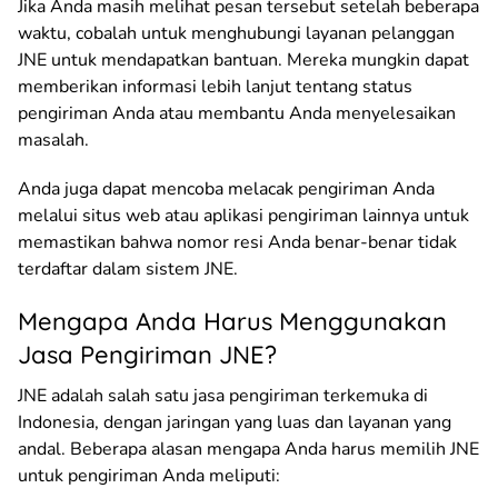
Jika Anda masih melihat pesan tersebut setelah beberapa
waktu, cobalah untuk menghubungi layanan pelanggan
JNE untuk mendapatkan bantuan. Mereka mungkin dapat
memberikan informasi lebih lanjut tentang status
pengiriman Anda atau membantu Anda menyelesaikan
masalah.
Anda juga dapat mencoba melacak pengiriman Anda
melalui situs web atau aplikasi pengiriman lainnya untuk
memastikan bahwa nomor resi Anda benar-benar tidak
terdaftar dalam sistem JNE.
Mengapa Anda Harus Menggunakan
Jasa Pengiriman JNE?
JNE adalah salah satu jasa pengiriman terkemuka di
Indonesia, dengan jaringan yang luas dan layanan yang
andal. Beberapa alasan mengapa Anda harus memilih JNE
untuk pengiriman Anda meliputi: