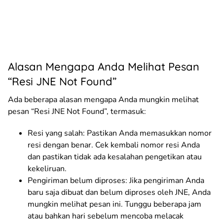
Alasan Mengapa Anda Melihat Pesan
“Resi JNE Not Found”
Ada beberapa alasan mengapa Anda mungkin melihat
pesan “Resi JNE Not Found”, termasuk:
Resi yang salah: Pastikan Anda memasukkan nomor
resi dengan benar. Cek kembali nomor resi Anda
dan pastikan tidak ada kesalahan pengetikan atau
kekeliruan.
Pengiriman belum diproses: Jika pengiriman Anda
baru saja dibuat dan belum diproses oleh JNE, Anda
mungkin melihat pesan ini. Tunggu beberapa jam
atau bahkan hari sebelum mencoba melacak