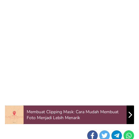
Membuat Clipping Mask: Cara Mudah Membuat
Foto Menjadi Lebih Menarik