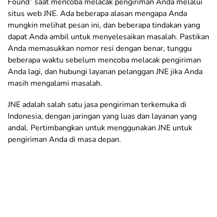
Found” saat mencoba melacak pengiriman Anda melalui
situs web JNE. Ada beberapa alasan mengapa Anda
mungkin melihat pesan ini, dan beberapa tindakan yang
dapat Anda ambil untuk menyelesaikan masalah. Pastikan
Anda memasukkan nomor resi dengan benar, tunggu
beberapa waktu sebelum mencoba melacak pengiriman
Anda lagi, dan hubungi layanan pelanggan JNE jika Anda
masih mengalami masalah.
JNE adalah salah satu jasa pengiriman terkemuka di
Indonesia, dengan jaringan yang luas dan layanan yang
andal. Pertimbangkan untuk menggunakan JNE untuk
pengiriman Anda di masa depan.