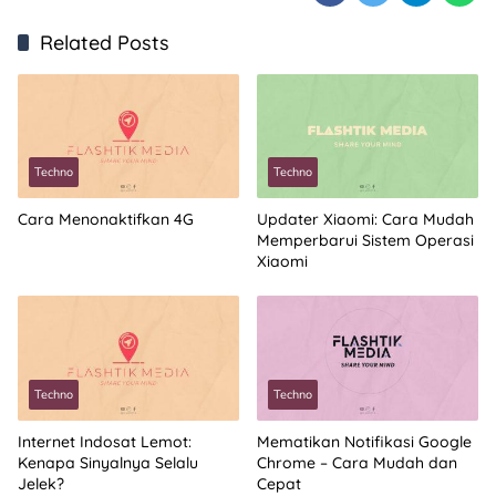
Related Posts
Techno
Techno
Cara Menonaktifkan 4G
Updater Xiaomi: Cara Mudah
Memperbarui Sistem Operasi
Xiaomi
Techno
Techno
Internet Indosat Lemot:
Mematikan Notifikasi Google
Kenapa Sinyalnya Selalu
Chrome – Cara Mudah dan
Jelek?
Cepat