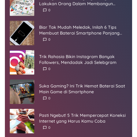
Lakukan Orang Dalam Membangun
Startup
0
Biar Tak Mudah Meledak, Inilah 6 Tips
Membuat Baterai Smartphone Panjang
Umur
0
Trik Rahasia Bikin Instagram Banyak
Followers, Mendadak Jadi Selebgram
0
Suka Gaming? Ini Trik Hemat Baterai Saat
Main Game di Smartphone
0
Pasti Ngebut! 5 Trik Mempercepat Koneksi
Internet yang Harus Kamu Coba
0