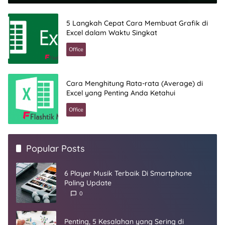
5 Langkah Cepat Cara Membuat Grafik di
Excel dalam Waktu Singkat
Office
Cara Menghitung Rata-rata (Average) di
Excel yang Penting Anda Ketahui
Office
Popular Posts
6 Player Musik Terbaik Di Smartphone
Paling Update
0
Penting, 5 Kesalahan yang Sering di