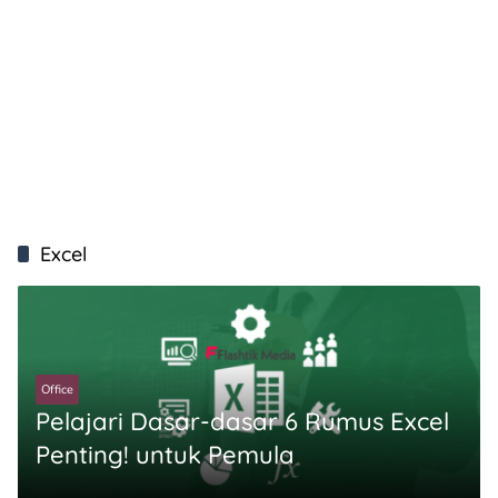
Excel
Office
Pelajari Dasar-dasar 6 Rumus Excel
Penting! untuk Pemula