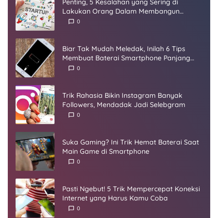
Penting, 5 Kesalahan yang Sering di
Lakukan Orang Dalam Membangun
Startup
0
Biar Tak Mudah Meledak, Inilah 6 Tips
Membuat Baterai Smartphone Panjang
Umur
0
Trik Rahasia Bikin Instagram Banyak
Followers, Mendadak Jadi Selebgram
0
Suka Gaming? Ini Trik Hemat Baterai Saat
Main Game di Smartphone
0
Pasti Ngebut! 5 Trik Mempercepat Koneksi
Internet yang Harus Kamu Coba
0