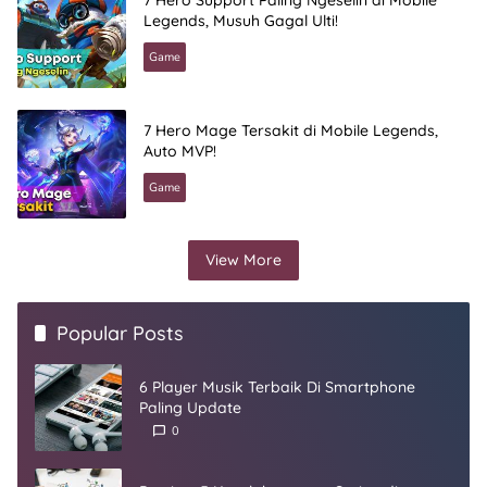
7 Hero Support Paling Ngeselin di Mobile
Legends, Musuh Gagal Ulti!
Game
7 Hero Mage Tersakit di Mobile Legends,
Auto MVP!
Game
View More
Popular Posts
6 Player Musik Terbaik Di Smartphone
Paling Update
0